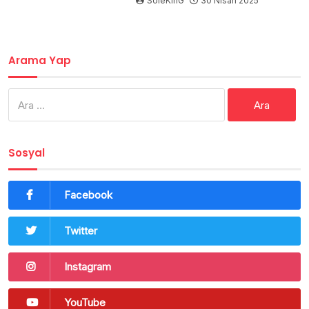
SoleKinG
30 Nisan 2025
Arama Yap
Arama:
Sosyal
Facebook
Twitter
Instagram
YouTube