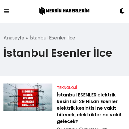
Skip
to
content
Anasayfa
•
İstanbul Esenler İlce
İstanbul Esenler İlce
TEKNOLOJI
İstanbul ESENLER elektrik
kesintisi! 29 Nisan Esenler
elektrik kesintisi ne vakit
bitecek, elektrikler ne vakit
gelecek?