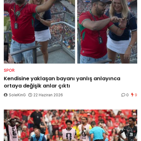
SPOR
Kendisine yaklaşan bayanı yanlış anlayınca
ortaya değişik anlar çıktı
SoleKinG
22 Haziran 2026
0
9