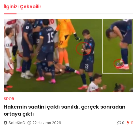
İlginizi Çekebilir
SPOR
Hakemin saatini çaldı sanıldı, gerçek sonradan
ortaya çıktı
SoleKinG
22 Haziran 2026
0
11