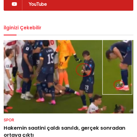
YouTube
İlginizi Çekebilir
SPOR
Hakemin saatini çaldı sanıldı, gerçek sonradan
ortaya çıktı