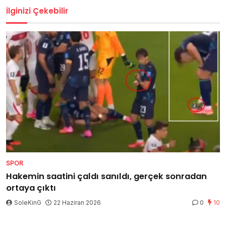
İlginizi Çekebilir
SPOR
Hakemin saatini çaldı sanıldı, gerçek sonradan
ortaya çıktı
SoleKinG
22 Haziran 2026
0
10