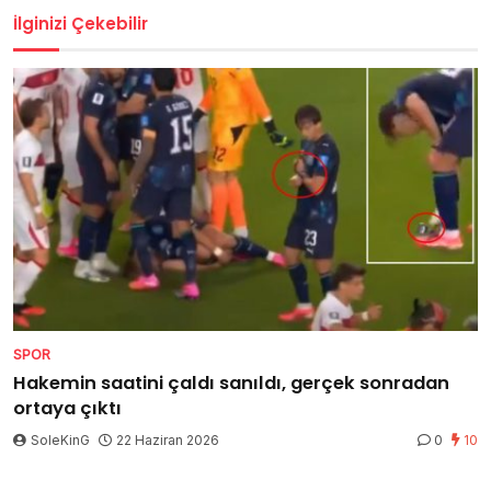
İlginizi Çekebilir
SPOR
Hakemin saatini çaldı sanıldı, gerçek sonradan
ortaya çıktı
SoleKinG
22 Haziran 2026
0
10