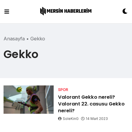
Skip
to
content
Anasayfa
•
Gekko
Gekko
SPOR
Valorant Gekko nereli?
Valorant 22. casusu Gekko
nereli?
SoleKinG
14 Mart 2023