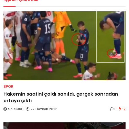
SPOR
Hakemin saatini çaldı sanıldı, gerçek sonradan
ortaya çıktı
SoleKinG
22 Haziran 2026
0
12