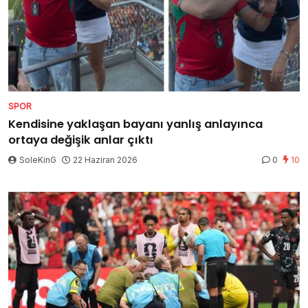
SPOR
Kendisine yaklaşan bayanı yanlış anlayınca
ortaya değişik anlar çıktı
SoleKinG
22 Haziran 2026
0
10