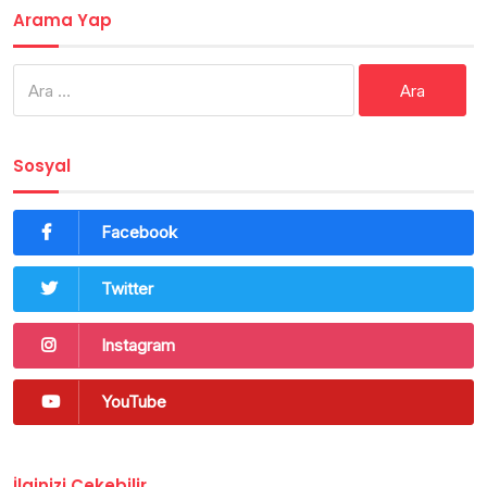
Arama Yap
Arama:
Sosyal
Facebook
Twitter
Instagram
YouTube
İlginizi Çekebilir