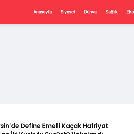
Anasayfa
Siyaset
Dünya
Sağlık
Eko
L
sin’de Define Emelli Kaçak Hafriyat