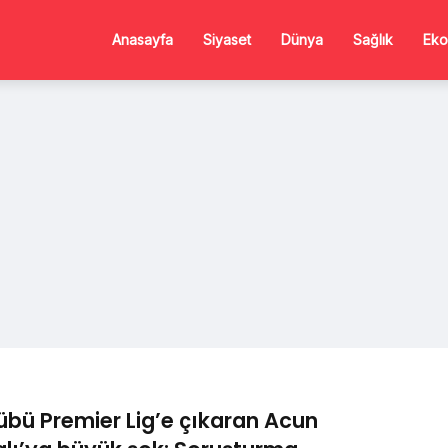
Anasayfa
Siyaset
Dünya
Sağlık
Eko
übü Premier Lig’e çıkaran Acun