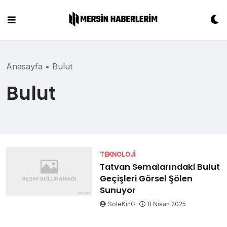
Skip
to
content
Anasayfa
•
Bulut
Bulut
TEKNOLOJI
Tatvan Semalarındaki Bulut
Geçişleri Görsel Şölen
Sunuyor
SoleKinG
8 Nisan 2025