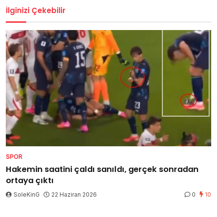
İlginizi Çekebilir
SPOR
Hakemin saatini çaldı sanıldı, gerçek sonradan
ortaya çıktı
SoleKinG
22 Haziran 2026
0
10