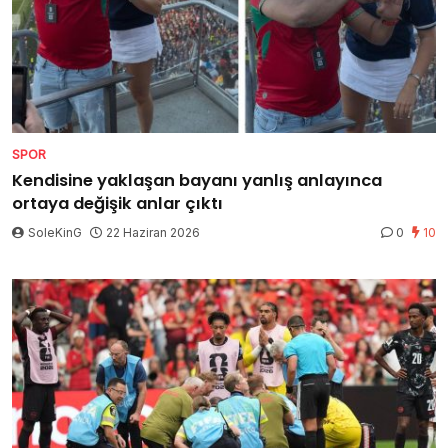
SPOR
Kendisine yaklaşan bayanı yanlış anlayınca
ortaya değişik anlar çıktı
SoleKinG
22 Haziran 2026
0
10