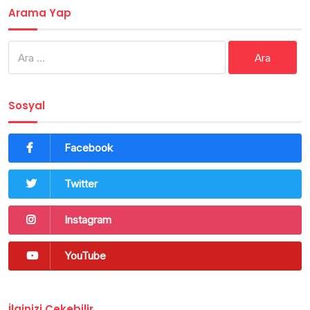
Arama Yap
Arama:
Sosyal
Facebook
Twitter
Instagram
YouTube
İlginizi Çekebilir