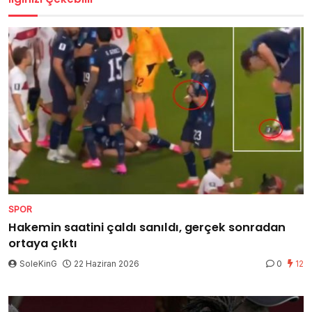
SPOR
Hakemin saatini çaldı sanıldı, gerçek sonradan
ortaya çıktı
SoleKinG
22 Haziran 2026
0
12