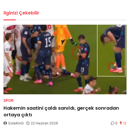
İlginizi Çekebilir
SPOR
Hakemin saatini çaldı sanıldı, gerçek sonradan
ortaya çıktı
SoleKinG
22 Haziran 2026
0
12