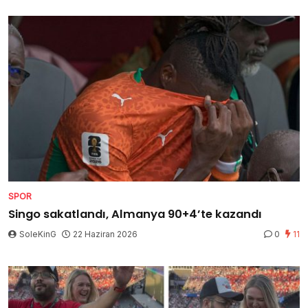
SPOR
Singo sakatlandı, Almanya 90+4’te kazandı
SoleKinG
22 Haziran 2026
0
11