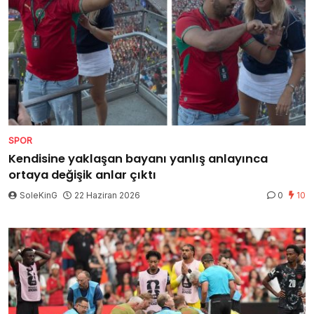
SPOR
Kendisine yaklaşan bayanı yanlış anlayınca
ortaya değişik anlar çıktı
SoleKinG
22 Haziran 2026
0
10