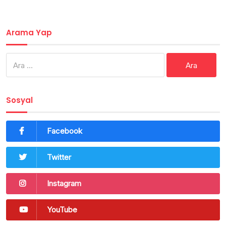
Arama Yap
Arama:
Sosyal
Facebook
Twitter
Instagram
YouTube