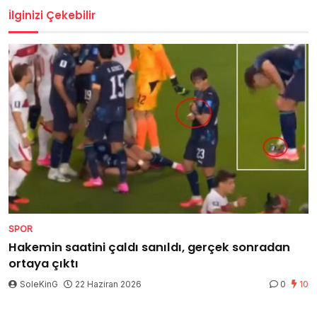
İlginizi Çekebilir
SPOR
Hakemin saatini çaldı sanıldı, gerçek sonradan
ortaya çıktı
SoleKinG
22 Haziran 2026
0
10