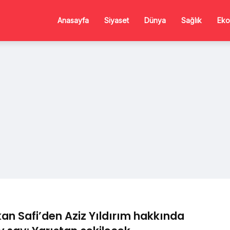
Anasayfa
Siyaset
Dünya
Sağlık
Eko
an Safi’den Aziz Yıldırım hakkında