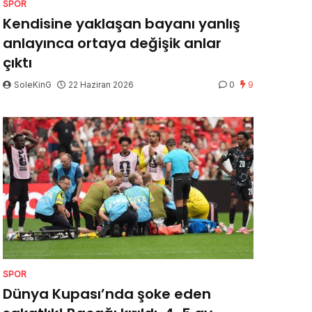
SPOR
Kendisine yaklaşan bayanı yanlış
anlayınca ortaya değişik anlar
çıktı
SoleKinG
22 Haziran 2026
0
9
SPOR
Dünya Kupası’nda şoke eden