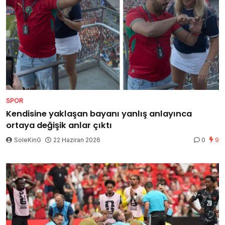
SPOR
Kendisine yaklaşan bayanı yanlış anlayınca
ortaya değişik anlar çıktı
SoleKinG
22 Haziran 2026
0
9