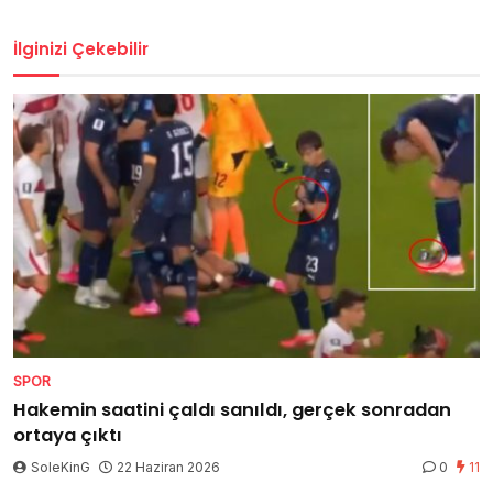
İlginizi Çekebilir
SPOR
Hakemin saatini çaldı sanıldı, gerçek sonradan
ortaya çıktı
SoleKinG
22 Haziran 2026
0
11