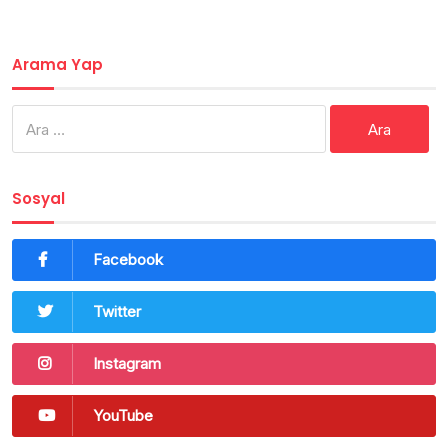
Arama Yap
Arama:
Sosyal
Facebook
Twitter
Instagram
YouTube