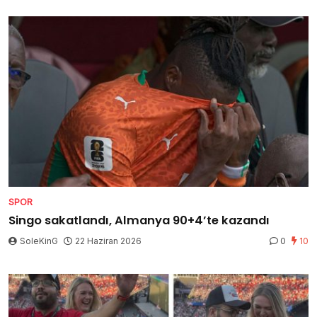
SPOR
Singo sakatlandı, Almanya 90+4’te kazandı
SoleKinG
22 Haziran 2026
0
10