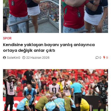
SPOR
Kendisine yaklaşan bayanı yanlış anlayınca
ortaya değişik anlar çıktı
SoleKinG
22 Haziran 2026
0
9