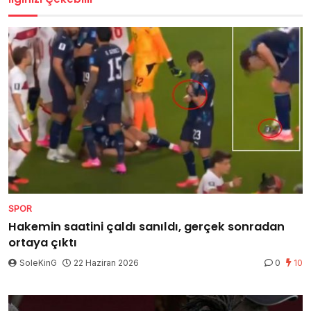
SPOR
Hakemin saatini çaldı sanıldı, gerçek sonradan
ortaya çıktı
SoleKinG
22 Haziran 2026
0
10