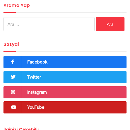
Arama Yap
Arama:
Sosyal
Facebook
Twitter
Instagram
YouTube
İlginizi Çekebilir