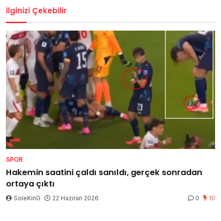
İlginizi Çekebilir
SPOR
Hakemin saatini çaldı sanıldı, gerçek sonradan
ortaya çıktı
SoleKinG
22 Haziran 2026
0
10