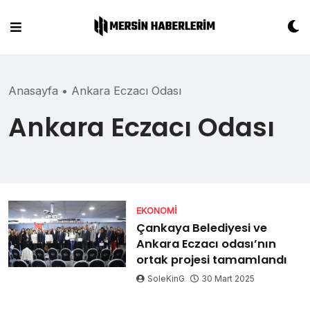
Skip
to
content
Anasayfa
•
Ankara Eczacı Odası
Ankara Eczacı Odası
EKONOMI
Çankaya Belediyesi ve
Ankara Eczacı odası’nın
ortak projesi tamamlandı
SoleKinG
30 Mart 2025