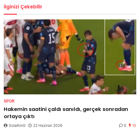
İlginizi Çekebilir
SPOR
Hakemin saatini çaldı sanıldı, gerçek sonradan
ortaya çıktı
SoleKinG
22 Haziran 2026
0
10