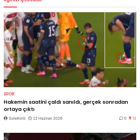
SPOR
Hakemin saatini çaldı sanıldı, gerçek sonradan
ortaya çıktı
SoleKinG
22 Haziran 2026
0
12