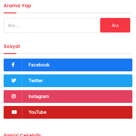
Arama Yap
Arama:
Sosyal
Facebook
Twitter
Instagram
YouTube
İlginizi Çekebilir