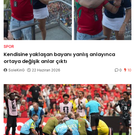
SPOR
Kendisine yaklaşan bayanı yanlış anlayınca
ortaya değişik anlar çıktı
SoleKinG
22 Haziran 2026
0
10