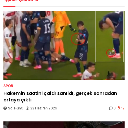
SPOR
Hakemin saatini çaldı sanıldı, gerçek sonradan
ortaya çıktı
SoleKinG
22 Haziran 2026
0
12