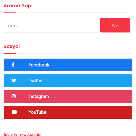
Arama Yap
Arama:
Sosyal
Facebook
Twitter
Instagram
YouTube
İlginizi Çekebilir