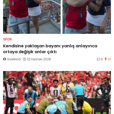
SPOR
Kendisine yaklaşan bayanı yanlış anlayınca
ortaya değişik anlar çıktı
SoleKinG
22 Haziran 2026
0
10