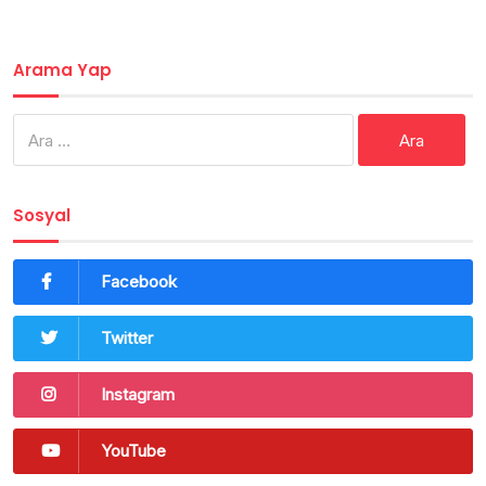
Arama Yap
Arama:
Sosyal
Facebook
Twitter
Instagram
YouTube