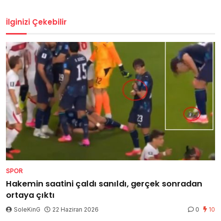
İlginizi Çekebilir
SPOR
Hakemin saatini çaldı sanıldı, gerçek sonradan
ortaya çıktı
SoleKinG
22 Haziran 2026
0
10