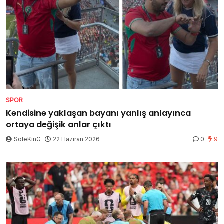
SPOR
Kendisine yaklaşan bayanı yanlış anlayınca
ortaya değişik anlar çıktı
SoleKinG
22 Haziran 2026
0
9