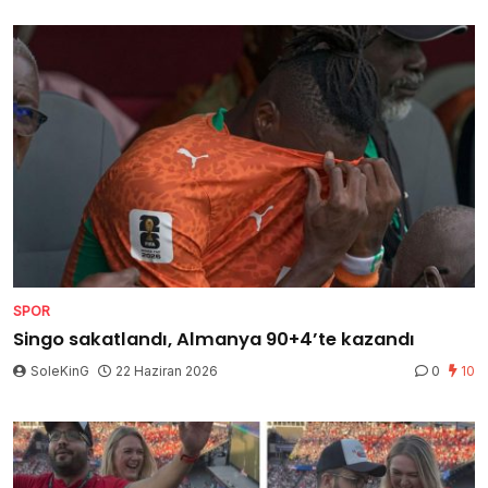
SPOR
Singo sakatlandı, Almanya 90+4’te kazandı
SoleKinG
22 Haziran 2026
0
10